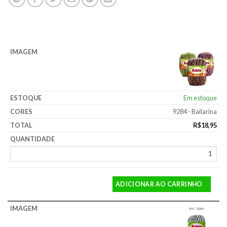
Em estoque
9284 - Bailarina
R$
18,95
ADICIONAR AO CARRINHO