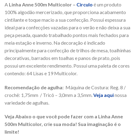
A
Linha Anne 500m Multicolor –
Circulo
é um produto
100% algodão mercerizado, que proporciona acabamento
cintilante e toque macio a sua confecção. Possui espessura
ideal para confecções vazadas para o verão e não deixa a sua
peça pesada, quando trabalhado pontos mais fechados para
meia estação e inverno. Na decoração é indicado
principalmente para confecção de trilhos de mesa, toalhinhas
decorativas, barrados em toalhas e panos de prato, pois
possui um excelente rendimento. Possui uma paleta de cores
contendo: 64 Lisas e 19 Multicolor.
Recomendação de agulha:
Máquina de Costura: Reg. 8 /
crochê: 1,75mm / Tricô – 3,0mm a 3,5mm.
Veja aqui
nossa
variedade de agulhas.
Veja Abaixo o que você pode fazer com a Linha Anne
500m Multicolor, crie sua moda! Sua imaginação é o
limite!