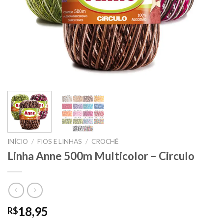
INÍCIO
/
FIOS E LINHAS
/
CROCHÊ
Linha Anne 500m Multicolor – Circulo
18,95
R$