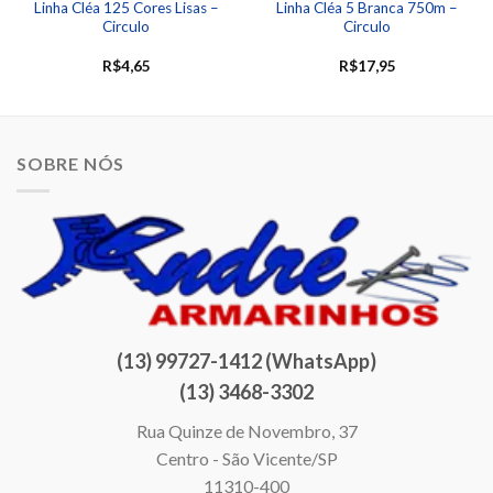
Linha Cléa 125 Cores Lisas –
Linha Cléa 5 Branca 750m –
Circulo
Circulo
R$
4,65
R$
17,95
SOBRE NÓS
(13) 99727-1412 (WhatsApp)
(13) 3468-3302
Rua Quinze de Novembro, 37
Centro - São Vicente/SP
11310-400