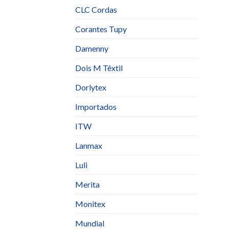
CLC Cordas
Corantes Tupy
Damenny
Dois M Têxtil
Dorlytex
Importados
ITW
Lanmax
Luli
Merita
Monitex
Mundial