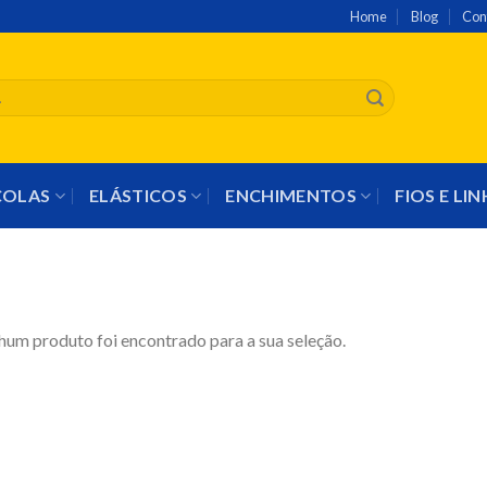
Home
Blog
Con
COLAS
ELÁSTICOS
ENCHIMENTOS
FIOS E LI
um produto foi encontrado para a sua seleção.