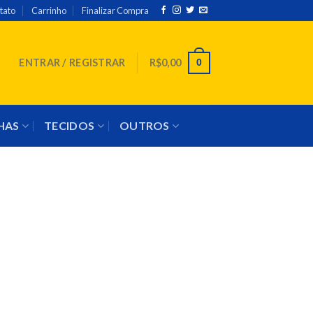
tato
Carrinho
Finalizar Compra
0
ENTRAR / REGISTRAR
R$
0,00
NHAS
TECIDOS
OUTROS