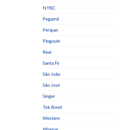
NYBC
Pegamil
Peripan
Pingouin
Real
Santa Fé
São João
São José
Singer
Tek Bond
Western
Wlamar