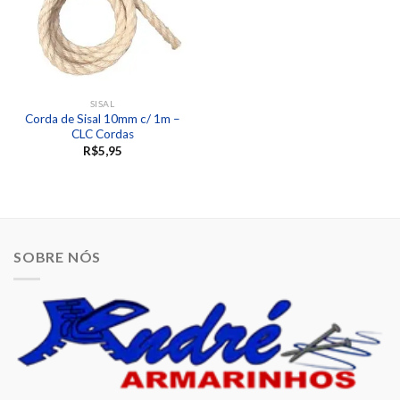
SISAL
Corda de Sisal 10mm c/ 1m –
CLC Cordas
R$
5,95
SOBRE NÓS