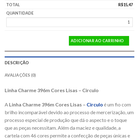
R$
15,47
ADICIONAR AO CARRINHO
DESCRIÇÃO
AVALIAÇÕES (0)
Linha Charme 396m Cores Lisas – Circulo
A
Linha Charme 396m Cores Lisas –
Circulo
é um fio com
brilho incomparável devido ao processo de mercerização, um
processo especial de produção que dá o aspecto e o toque
que as peças necessitam. Além da maciez e qualidade, a
cartela com 46 cores permite a confecção de peças únicas e