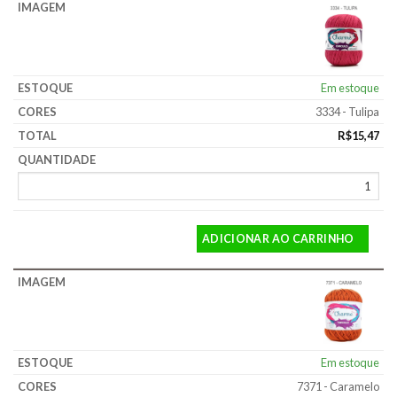
Em estoque
3334 - Tulipa
R$
15,47
ADICIONAR AO CARRINHO
Em estoque
7371 - Caramelo