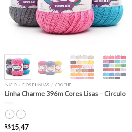
INÍCIO
/
FIOS E LINHAS
/
CROCHÊ
Linha Charme 396m Cores Lisas – Circulo
15,47
R$