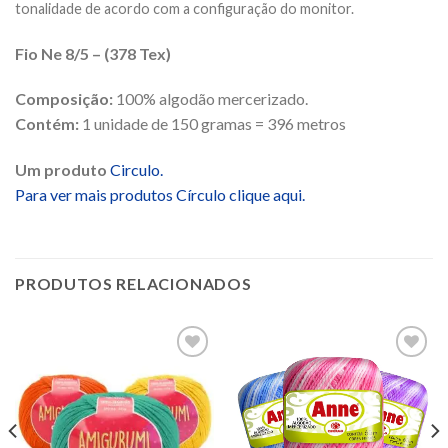
tonalidade de acordo com a configuração do monitor.
Fio Ne 8/5 – (378 Tex)
Composição:
100% algodão mercerizado.
Contém:
1 unidade de 150 gramas = 396 metros
Um produto
Circulo.
Para ver mais produtos Círculo clique aqui.
PRODUTOS RELACIONADOS
Adicionar
Adicionar
aos
aos
desejos
desejos