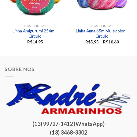
FIOS E LINHAS
FIOS E LINHAS
Linha Amigurumi 254m –
Linha Anne 65m Multicolor –
Circulo
Circulo
R$
14,95
R$
5,95
–
R$
10,60
SOBRE NÓS
(13) 99727-1412 (WhatsApp)
(13) 3468-3302