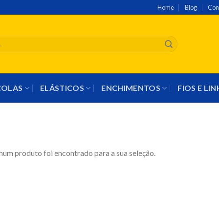
Home
Blog
Con
COLAS
ELÁSTICOS
ENCHIMENTOS
FIOS E LI
um produto foi encontrado para a sua seleção.