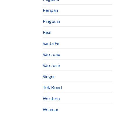
Peripan
Pingouin
Real
Santa Fé
São João
São José
Singer
Tek Bond
Western
Wlamar