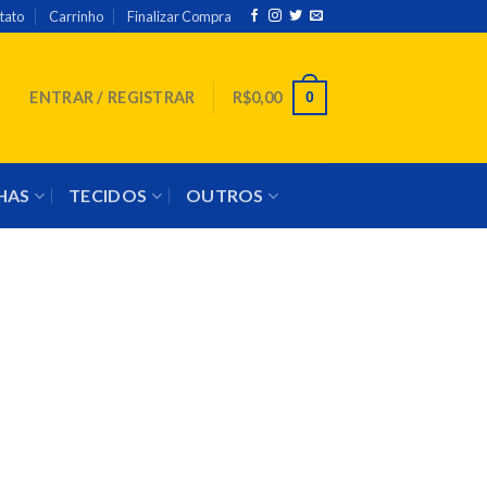
tato
Carrinho
Finalizar Compra
0
ENTRAR / REGISTRAR
R$
0,00
NHAS
TECIDOS
OUTROS