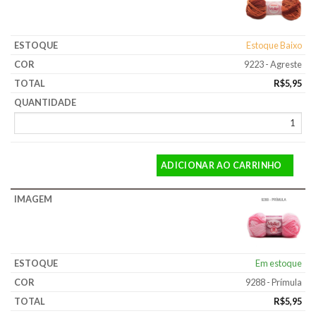
Estoque Baixo
9223 - Agreste
R$
5,95
ADICIONAR AO CARRINHO
Em estoque
9288 - Prímula
R$
5,95