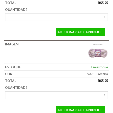
R$
5,95
ADICIONAR AO CARRINHO
Em estoque
9373 - Doceira
R$
5,95
ADICIONAR AO CARRINHO