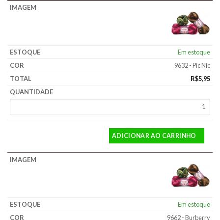
Em estoque
9632 - Pic Nic
R$
5,95
ADICIONAR AO CARRINHO
Em estoque
9662 - Burberry