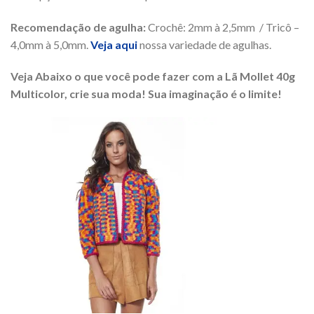
Recomendação de agulha:
Crochê: 2mm à 2,5mm / Tricô –
4,0mm à 5,0mm.
Veja aqui
nossa variedade de agulhas.
Veja Abaixo o que você pode fazer com a Lã Mollet 40g
Multicolor, crie sua moda! Sua imaginação é o limite!