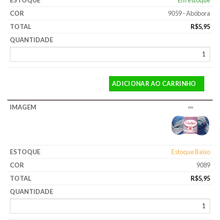
9059 - Abóbora
R$
5,95
ADICIONAR AO CARRINHO
Estoque Baixo
9089
R$
5,95