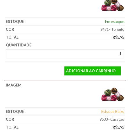
Em estoque
9471 - Toronto
R$
5,95
ADICIONAR AO CARRINHO
Estoque Baixo
9533 - Curaçau
R$
5,95