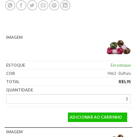
Em estoque
9463 - Búffalo
R$
5,95
ADICIONAR AO CARRINHO