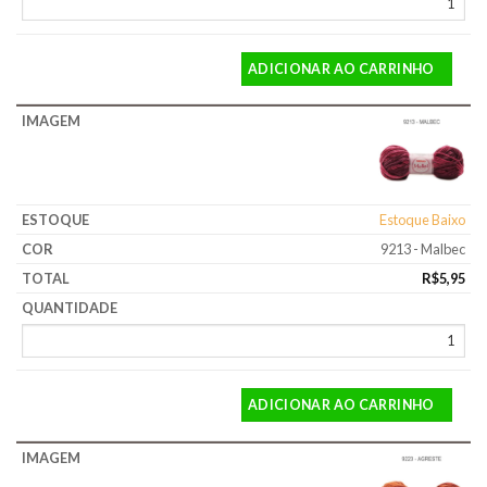
ADICIONAR AO CARRINHO
Estoque Baixo
9213 - Malbec
R$
5,95
ADICIONAR AO CARRINHO