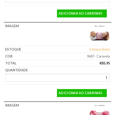
ADICIONAR AO CARRINHO
Estoque Baixo
9687 - Caravela
R$
5,95
ADICIONAR AO CARRINHO