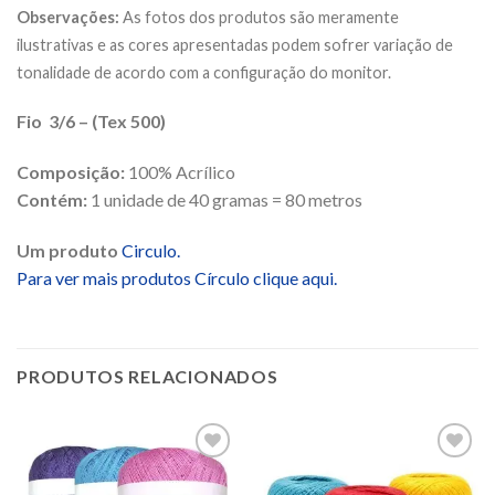
Observações:
As fotos dos produtos são meramente
ilustrativas e as cores apresentadas podem sofrer variação de
tonalidade de acordo com a configuração do monitor.
Fio 3/6 – (Tex 500)
Composição:
100% Acrílico
Contém:
1 unidade de 40 gramas = 80 metros
Um produto
Circulo.
Para ver mais produtos Círculo clique aqui.
PRODUTOS RELACIONADOS
Adicionar
Adicionar
aos
aos