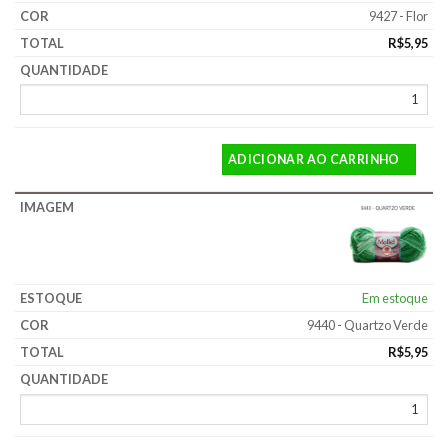
9427 - Flor
R$
5,95
ADICIONAR AO CARRINHO
Em estoque
9440 - Quartzo Verde
R$
5,95