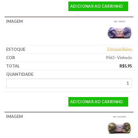
ADICIONAR AO CARRINHO
Estoque Baixo
9563 - Vinhedo
R$
5,95
ADICIONAR AO CARRINHO