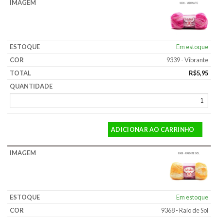
Em estoque
9339 - Vibrante
R$
5,95
ADICIONAR AO CARRINHO
Em estoque
9368 - Raio de Sol