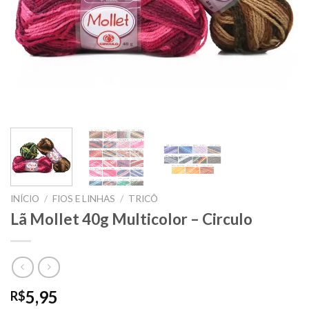
INÍCIO
/
FIOS E LINHAS
/
TRICÔ
Lã Mollet 40g Multicolor – Circulo
5,95
R$