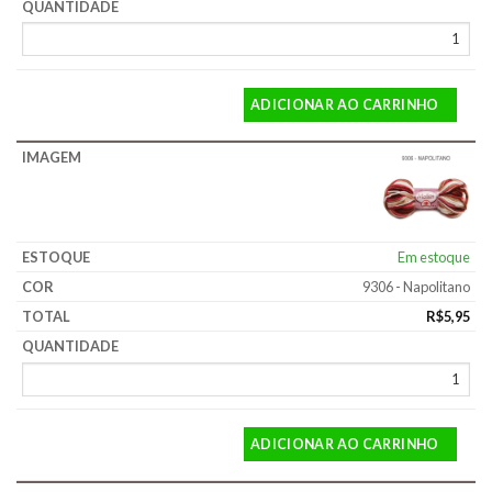
ADICIONAR AO CARRINHO
Em estoque
9306 - Napolitano
R$
5,95
ADICIONAR AO CARRINHO