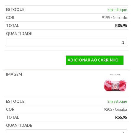
Em estoque
9199 - Nublado
R$
5,95
ADICIONAR AO CARRINHO
Em estoque
9202 - Goiaba
R$
5,95