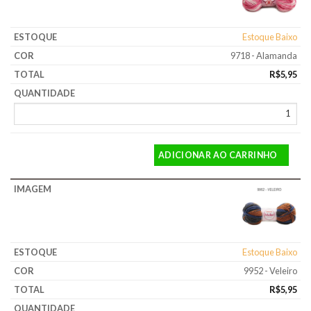
Estoque Baixo
9718 - Alamanda
R$
5,95
ADICIONAR AO CARRINHO
Estoque Baixo
9952 - Veleiro
R$
5,95