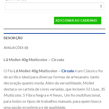
ADICIONAR AO CARRINHO
DESCRIÇÃO
AVALIAÇÕES (0)
Lã Mollet 40g Multicolor – Circulo
O Fio
Lã Mollet 40g Multicolor –
Circulo
é um Clássico fio
de acrílico ideal para diversas formas de artesanato, tanto
decoração quanto moda. Além da versatilidade, Mollet
destaca-se cartela de cores variadas, que incluem 52 Lisas, 35
Multicolor, 5 Fibra Negra e 4 Neon.. Um fio multifuncional,
para todos os tipos de trabalhos manuais, para quem busca
uma opção econômica e de qualidade.