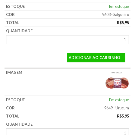
Em estoque
9603 - Salgueiro
R$
5,95
ADICIONAR AO CARRINHO
Em estoque
9649 - Urucum
R$
5,95