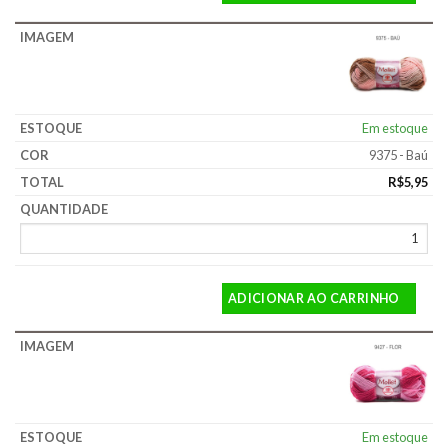
Em estoque
9375 - Baú
R$
5,95
ADICIONAR AO CARRINHO
Em estoque