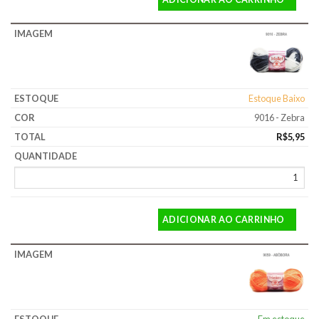
Estoque Baixo
9016 - Zebra
R$
5,95
ADICIONAR AO CARRINHO
Em estoque