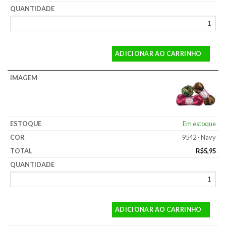
ADICIONAR AO CARRINHO
Em estoque
9542 - Navy
R$
5,95
ADICIONAR AO CARRINHO