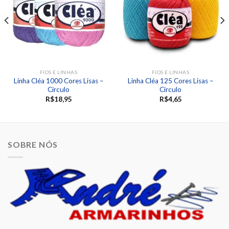
desejos
desejos
FIOS E LINHAS
FIOS E LINHAS
Linha Cléa 1000 Cores Lisas –
Linha Cléa 125 Cores Lisas –
Circulo
Circulo
R$
18,95
R$
4,65
SOBRE NÓS