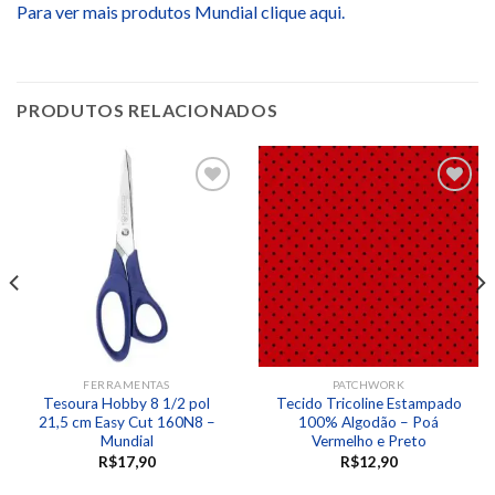
Para ver mais produtos Mundial clique aqui.
PRODUTOS RELACIONADOS
Adicionar
Adicionar
aos
aos
desejos
desejos
FERRAMENTAS
PATCHWORK
Tesoura Hobby 8 1/2 pol
Tecido Tricoline Estampado
21,5 cm Easy Cut 160N8 –
100% Algodão – Poá
Mundial
Vermelho e Preto
R$
17,90
R$
12,90